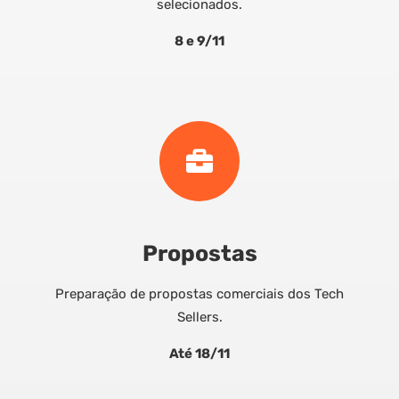
selecionados.
8 e 9/11
Propostas
Preparação de propostas comerciais dos Tech
Sellers.
Até 18/11