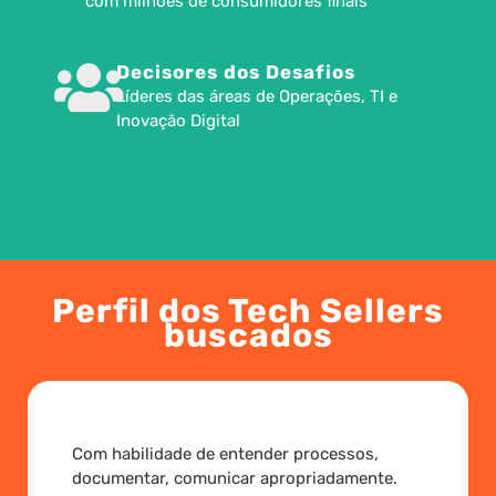
com milhões de consumidores finais
Decisores dos Desafios
Líderes das áreas de Operações, TI e
Inovação Digital
Perfil dos Tech Sellers
buscados
Com habilidade de entender processos,
documentar, comunicar apropriadamente.