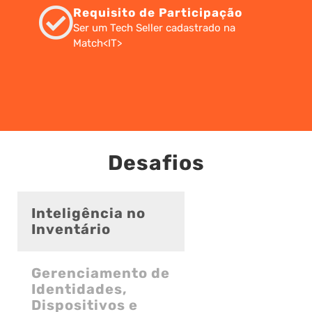
Requisito de Participação
Ser um Tech Seller cadastrado na
Match<IT>
Desafios
Inteligência no
Inventário
Gerenciamento de
Identidades,
Dispositivos e