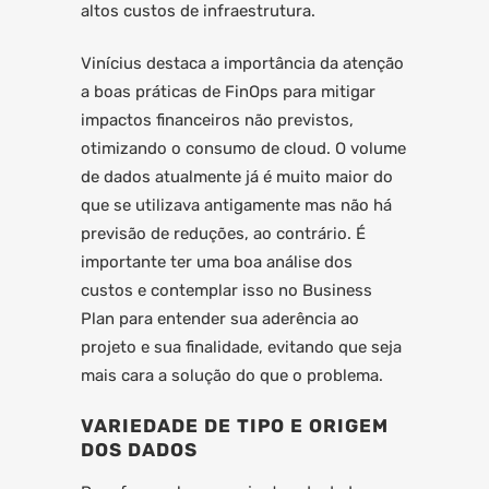
altos custos de infraestrutura.
Vinícius destaca a importância da atenção
a boas práticas de FinOps para mitigar
impactos financeiros não previstos,
otimizando o consumo de cloud. O volume
de dados atualmente já é muito maior do
que se utilizava antigamente mas não há
previsão de reduções, ao contrário. É
importante ter uma boa análise dos
custos e contemplar isso no Business
Plan para entender sua aderência ao
projeto e sua finalidade, evitando que seja
mais cara a solução do que o problema.
VARIEDADE DE TIPO E ORIGEM
DOS DADOS