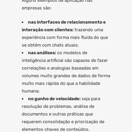
Alguns exemplos de aplicação nas
empresas são:
nas interfaces de relacionamento e
interação com clientes:
trazendo uma
experiência com forma mais fluida do que
se obtém com chats atuais;
nas análises:
os modelos de
inteligência artificial são capazes de fazer
correlações e analogias baseadas em
volumes muito grandes de dados de forma
muito mais rápida do que a habilidade
humana;
no ganho de velocidade:
seja para
resolução de problemas, análise de
documentos e outras práticas que
requerem consolidação e priorização de
elementos chaves de conteúdos.