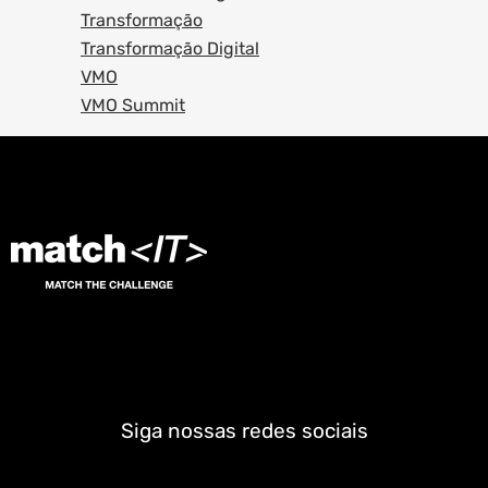
Transformação
Transformação Digital
VMO
VMO Summit
Siga nossas redes sociais