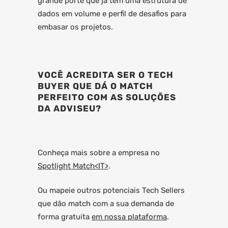
grande porte que já têm uma estrutura de
dados em volume e perfil de desafios para
embasar os projetos.
VOCÊ ACREDITA SER O TECH
BUYER QUE DÁ O MATCH
PERFEITO COM AS SOLUÇÕES
DA ADVISEU?
Conheça mais sobre a empresa no
Spotlight Match<IT>
.
Ou mapeie outros potenciais Tech Sellers
que dão match com a sua demanda de
forma gratuita
em nossa plataforma
.