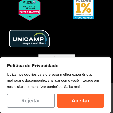
Política de Privacidade
Utilizamos cookies para oferecer melhor experiência,
melhorar o desempenho, analisar como você interage em
nosso site e personalizar conteúdo.
Saiba mais
.
MATCH IT SERVICOS DE TECNOLOGIA LTDA. @2025 Todos os direitos
reservados
Rejeitar
Aceitar
Política de privacidade