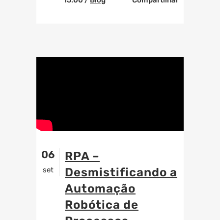
15:00 /
Blog
Compartilhar
06
RPA –
set
Desmistificando a
Automação
Robótica de