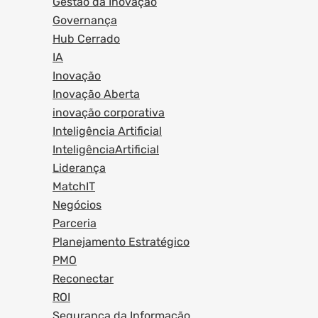
Gestão da Inovação
Governança
Hub Cerrado
IA
Inovação
Inovação Aberta
inovação corporativa
Inteligência Artificial
InteligênciaArtificial
Liderança
MatchIT
Negócios
Parceria
Planejamento Estratégico
PMO
Reconectar
ROI
Segurança da Informação