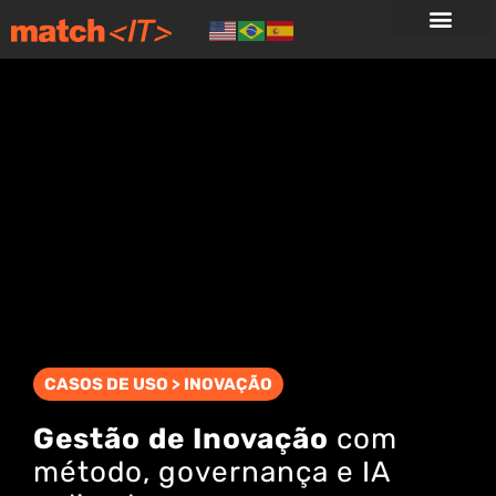
CASOS DE USO > INOVAÇÃO
Gestão de Inovação
com
método, governança e IA