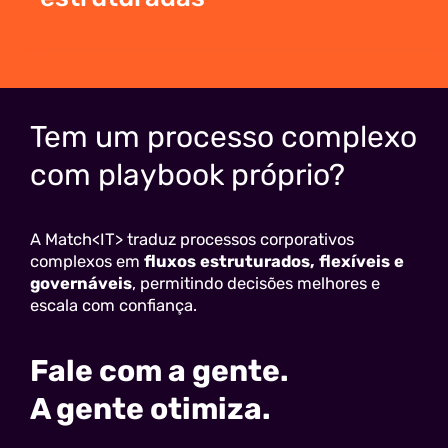
Tem um processo complexo
com playbook próprio?
A Match<IT> traduz processos corporativos
complexos em
fluxos estruturados, flexíveis e
governáveis
, permitindo decisões melhores e
escala com confiança.
Fale com a gente.
A gente otimiza.