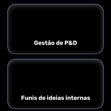
Gestão de P&D
Funis de ideias internas