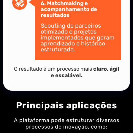
6. Matchmaking e
acompanhamento de
resultados
Scouting de parceiros
otimizado e projetos
implementados que geram
aprendizado e histórico
estruturado.
O resultado é um processo mais
claro, ágil
e escalável.
Principais aplicações
A plataforma pode estruturar diversos
processos de inovação, como: