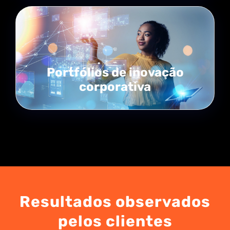
Portfólios de inovação
corporativa
Resultados observados
pelos clientes