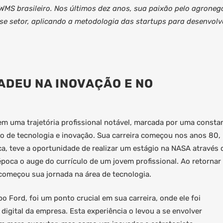
 WMS brasileiro. Nos últimos dez anos, sua paixão pelo agroneg
sse setor, aplicando a metodologia das startups para desenvolv
ADEU NA INOVAÇÃO E NO
 uma trajetória profissional notável, marcada por uma consta
 de tecnologia e inovação. Sua carreira começou nos anos 80,
a, teve a oportunidade de realizar um estágio na NASA através 
poca o auge do currículo de um jovem profissional. Ao retornar
 começou sua jornada na área de tecnologia.
 Ford, foi um ponto crucial em sua carreira, onde ele foi
igital da empresa. Esta experiência o levou a se envolver