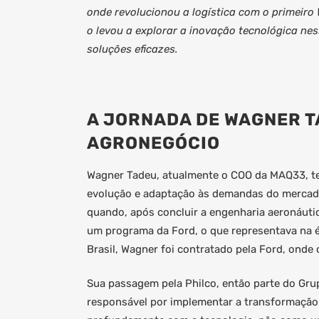
onde revolucionou a logística com o primeiro
o levou a explorar a inovação tecnológica ne
soluções eficazes.
A JORNADA DE WAGNER T
AGRONEGÓCIO
Wagner Tadeu, atualmente o COO da MAQ33, tem
evolução e adaptação às demandas do mercado
quando, após concluir a engenharia aeronáutic
um programa da Ford, o que representava na é
Brasil, Wagner foi contratado pela Ford, onde
Sua passagem pela Philco, então parte do Grupo
responsável por implementar a transformação d