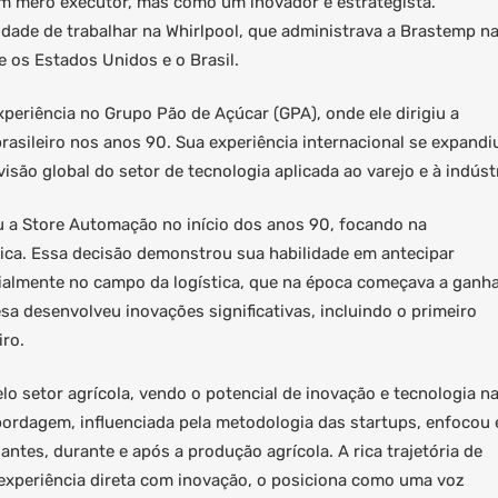
 mero executor, mas como um inovador e estrategista.
dade de trabalhar na Whirlpool, que administrava a Brastemp n
e os Estados Unidos e o Brasil.
experiência no Grupo Pão de Açúcar (GPA), onde ele dirigiu a
rasileiro nos anos 90. Sua experiência internacional se expandi
são global do setor de tecnologia aplicada ao varejo e à indústr
a Store Automação no início dos anos 90, focando na
tica. Essa decisão demonstrou sua habilidade em antecipar
ialmente no campo da logística, que na época começava a ganh
sa desenvolveu inovações significativas, incluindo o primeiro
ro.
o setor agrícola, vendo o potencial de inovação e tecnologia n
ordagem, influenciada pela metodologia das startups, enfocou
antes, durante e após a produção agrícola. A rica trajetória de
experiência direta com inovação, o posiciona como uma voz