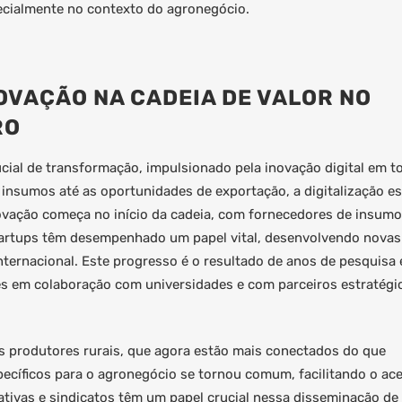
specialmente no contexto do agronegócio.
OVAÇÃO NA CADEIA DE VALOR NO
RO
cial de transformação, impulsionado pela inovação digital em t
 insumos até as oportunidades de exportação, a digitalização es
vação começa no início da cadeia, com fornecedores de insumo
Startups têm desempenhado um papel vital, desenvolvendo novas
ternacional. Este progresso é o resultado de anos de pesquisa 
s em colaboração com universidades e com parceiros estratégi
s produtores rurais, que agora estão mais conectados do que
pecíficos para o agronegócio se tornou comum, facilitando o ac
ativas e sindicatos têm um papel crucial nessa disseminação de