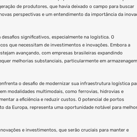
eração de produtores, que havia deixado o campo para buscar
 novas perspectivas e um entendimento da importância da inova
desafios significativos, especialmente na logística. O
icos que necessitam de investimentos e inovações. Embora a
 estejam avançando, com empresas brasileiras expandindo
 requer melhorias substanciais, particularmente em armazenagem
enfrenta o desafio de modernizar sua infraestrutura logística pa
em modalidades multimodais, como ferrovias, hidrovias e
entar a eficiência e reduzir custos. O potencial de portos
rto da Europa, representa uma oportunidade notável para melhor
 inovações e investimentos, que serão cruciais para manter e