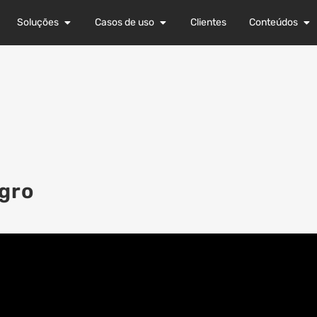
Soluções
Casos de uso
Clientes
Conteúdos
Agro