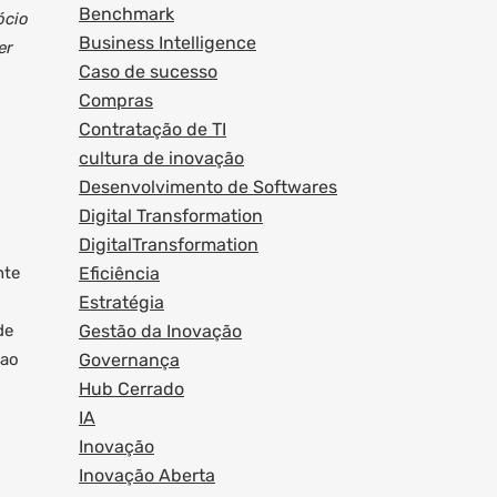
Benchmark
ócio
Business Intelligence
er
Caso de sucesso
Compras
Contratação de TI
cultura de inovação
Desenvolvimento de Softwares
Digital Transformation
DigitalTransformation
nte
Eficiência
Estratégia
de
Gestão da Inovação
 ao
Governança
Hub Cerrado
IA
Inovação
Inovação Aberta