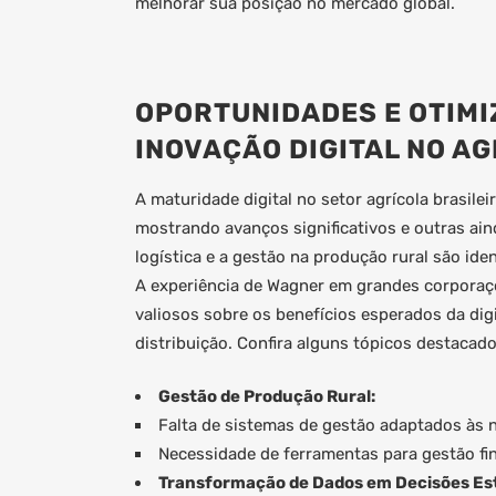
melhorar sua posição no mercado global.
OPORTUNIDADES E OTIM
INOVAÇÃO DIGITAL NO A
A maturidade digital no setor agrícola brasile
mostrando avanços significativos e outras aind
logística e a gestão na produção rural são ide
A experiência de Wagner em grandes corporaç
valiosos sobre os benefícios esperados da dig
distribuição. Confira alguns tópicos destacado
Gestão de Produção Rural:
Falta de sistemas de gestão adaptados às
Necessidade de ferramentas para gestão fina
Transformação de Dados em Decisões Est