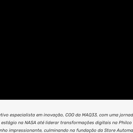
utivo especialista em inovação, COO da MAQ33, com uma jorna
estágio na NASA até liderar transformações digitais na Philco
inho impressionante, culminando na fundação da Store Autom