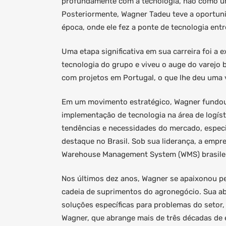
profundamente com a tecnologia, não como um
Posteriormente, Wagner Tadeu teve a oportuni
época, onde ele fez a ponte de tecnologia entr
Uma etapa significativa em sua carreira foi a 
tecnologia do grupo e viveu o auge do varejo b
com projetos em Portugal, o que lhe deu uma vi
Em um movimento estratégico, Wagner fundou 
implementação de tecnologia na área de logís
tendências e necessidades do mercado, espec
destaque no Brasil. Sob sua liderança, a empre
Warehouse Management System (WMS) brasilei
Nos últimos dez anos, Wagner se apaixonou pel
cadeia de suprimentos do agronegócio. Sua ab
soluções específicas para problemas do setor, 
Wagner, que abrange mais de três décadas de 