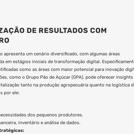
IZAÇÃO DE RESULTADOS COM
GRO
iro apresenta um cenário diversificado, com algumas áreas
a em estágios iniciais de transformação digital. Especificament
ntificadas como as áreas com maior potencial para inovação digit
ões, como o Grupo Pão de Açúcar (GPA), pode oferecer insights
italização tanto na produção agropecuária quanto na logística d
s por ele:
 necessidades dos pequenos produtores.
nceira, inventário e análise de dados.
ratégicas: