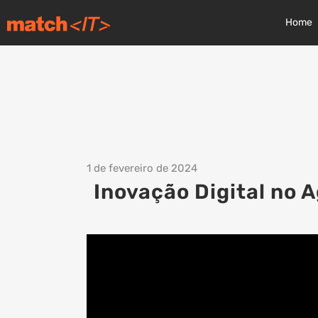
Home
1 de fevereiro de 2024
Inovação Digital no 