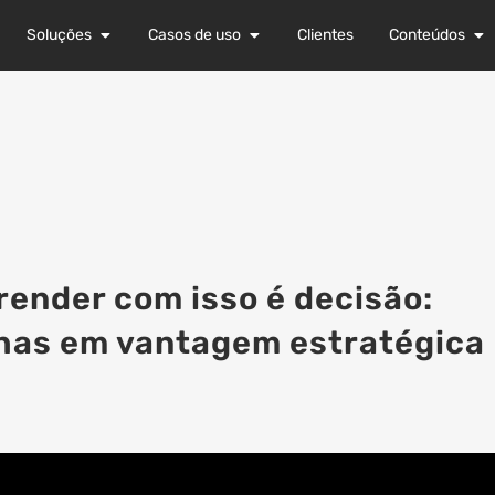
Soluções
Casos de uso
Clientes
Conteúdos
prender com isso é decisão:
has em vantagem estratégica