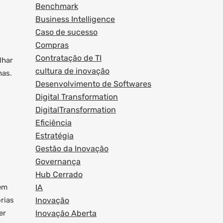
Benchmark
Business Intelligence
Caso de sucesso
Compras
Contratação de TI
lhar
cultura de inovação
has.
Desenvolvimento de Softwares
Digital Transformation
DigitalTransformation
Eficiência
Estratégia
Gestão da Inovação
Governança
Hub Cerrado
nem
IA
rias
Inovação
er
Inovação Aberta