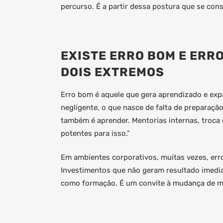
percurso. É a partir dessa postura que se const
EXISTE ERRO BOM E ERRO
DOIS EXTREMOS
Erro bom é aquele que gera aprendizado e expa
negligente, o que nasce de falta de preparaçã
também é aprender. Mentorias internas, troca 
potentes para isso.”
Em ambientes corporativos, muitas vezes, er
Investimentos que não geram resultado imedia
como formação. É um convite à mudança de mét