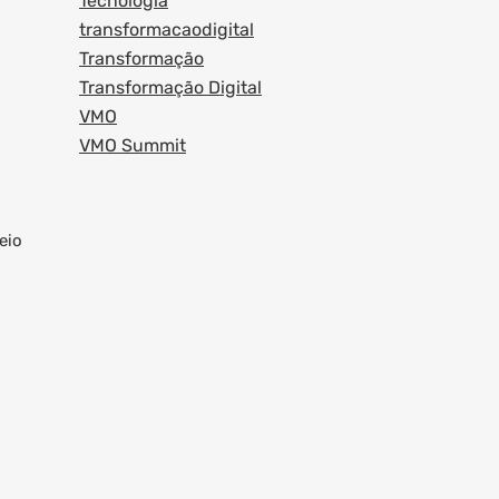
Tecnologia
transformacaodigital
Transformação
Transformação Digital
VMO
VMO Summit
eio
s