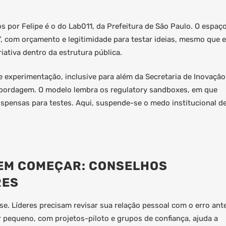
 por Felipe é o do Lab011, da Prefeitura de São Paulo. O espaç
, com orçamento e legitimidade para testar ideias, mesmo que e
iativa dentro da estrutura pública.
e experimentação, inclusive para além da Secretaria de Inovação
abordagem. O modelo lembra os regulatory sandboxes, em que
uspensas para testes. Aqui, suspende-se o medo institucional d
REM COMEÇAR: CONSELHOS
RES
. Líderes precisam revisar sua relação pessoal com o erro ant
pequeno, com projetos-piloto e grupos de confiança, ajuda a