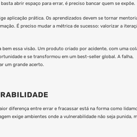
 basta abrir espaço para errar, é preciso bancar quem se expõe.
e aplicação prática. Os aprendizados devem se tornar mentori
mação. É preciso mudar a métrica de sucesso: valorizar a iteraç
ra bem essa visão. Um produto criado por acidente, com uma col
rtunidade e se transformou em um best-seller global. A falha,
ar um grande acerto.
ERABILIDADE
aior diferença entre errar e fracassar está na forma como lidam
zagem exige ambientes onde a vulnerabilidade não seja punida, 