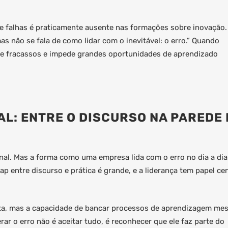
e falhas é praticamente ausente nas formações sobre inovação.
s não se fala de como lidar com o inevitável: o erro.” Quando
de fracassos e impede grandes oportunidades de aprendizado
L: ENTRE O DISCURSO NA PAREDE 
nal. Mas a forma como uma empresa lida com o erro no dia a dia
gap entre discurso e prática é grande, e a liderança tem papel cen
trita, mas a capacidade de bancar processos de aprendizagem m
ar o erro não é aceitar tudo, é reconhecer que ele faz parte do