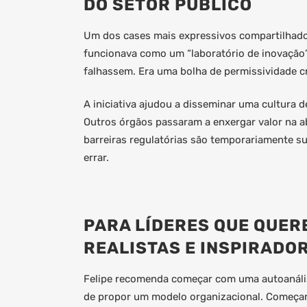
DO SETOR PÚBLICO
Um dos cases mais expressivos compartilhados
funcionava como um “laboratório de inovação”
falhassem. Era uma bolha de permissividade cr
A iniciativa ajudou a disseminar uma cultura d
Outros órgãos passaram a enxergar valor na 
barreiras regulatórias são temporariamente s
errar.
PARA LÍDERES QUE QUE
REALISTAS E INSPIRADO
Felipe recomenda começar com uma autoanálise
de propor um modelo organizacional. Começar 