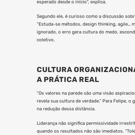
esperado desde o início”, explica.
Segundo ele, é curioso como a discussão sobr
“Estuda-se métodos, design thinking, agile… ma
ignorado, o erro gera cultura do medo, escon
coletivo.
CULTURA ORGANIZACIONA
A PRÁTICA REAL
“Os valores na parede são uma visão aspiracio
revela sua cultura de verdade.” Para Felipe, o 
na redução dessa distância.
Liderança não significa permissividade irres
quando os resultados não são imediatos. “Toler