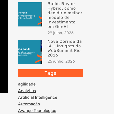
Build, Buy or
Hybrid: como
decidir o melhor
modelo de
investimento
em GenAI
29 julho, 2026
Nova Corrida da
IA – Insights do
WebSummit Rio
2026
25 junho, 2026
Tags
agilidade
Analytics
Artificial Intelligence
Automação
Avanço Tecnológico