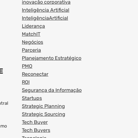
inovação corporativa
Inteligência Artificial
InteligênciaArtificial
Liderança
MatchIT
Negócios
Parceria
Planejamento Estratégico
PMO
E
Reconectar
ROI
Segurança da Informação
Startups
tral
Strategic Planning
Strategic Sourcing
Tech Buyer
esmo
Tech Buyers