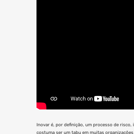
Inovar é, por definição, um processo de risco,
costuma ser um tabu em muitas organizações q