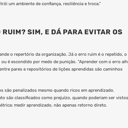
rói um ambiente de confiança, resiliência e troca.”
 RUIM? SIM, E DÁ PARA EVITAR OS
nde o repertório da organização. Já o erro ruim é o repetido, o
o ou é escondido por medo de punição. “Aprender com o erro alh
entre pares e repositórios de lições aprendidas são caminhos
ros são penalizados mesmo quando ricos em aprendizado.
to são classificados como prejuízo, quando poderiam ser visto
rica: medir aprendizado, não apenas retorno direto.