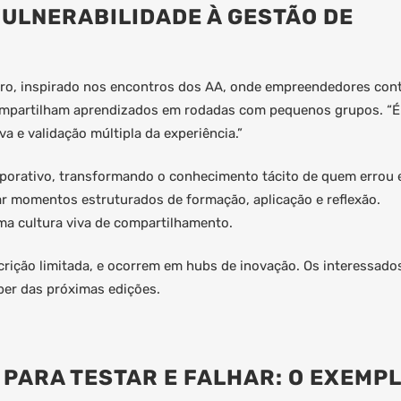
VULNERABILIDADE À GESTÃO DE
uro,
inspirado nos encontros dos AA,
onde empreendedores con
compartilham aprendizados em rodadas com pequenos grupos. “É
va e validação múltipla da experiência.”
porativo, transformando o conhecimento tácito de quem errou
riar momentos estruturados de formação, aplicação e reflexão.
ma cultura viva de compartilhamento.
crição limitada, e ocorrem em hubs de inovação. Os interessado
ber das próximas edições.
PARA TESTAR E FALHAR: O EXEMP