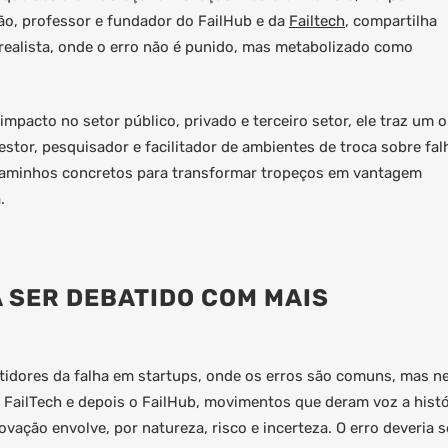
ão, professor e fundador do FailHub e da
Failtech
, compartilha
ealista, onde o erro não é punido, mas metabolizado como
mpacto no setor público, privado e terceiro setor, ele traz um o
estor, pesquisador e facilitador de ambientes de troca sobre fal
a caminhos concretos para transformar tropeços em vantagem
.
A SER DEBATIDO COM MAIS
tidores da falha em startups, onde os erros são comuns, mas 
o FailTech e depois o FailHub, movimentos que deram voz a histó
vação envolve, por natureza, risco e incerteza. O erro deveria s