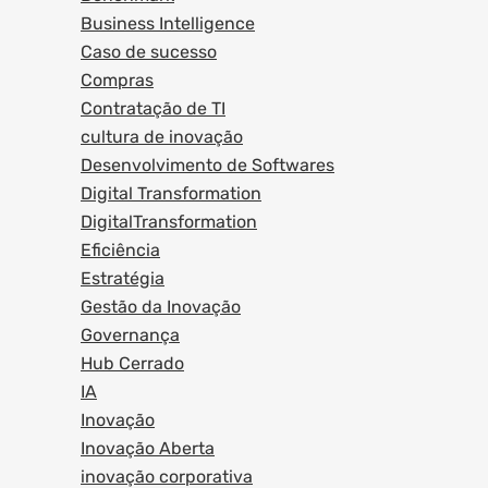
Business Intelligence
Caso de sucesso
Compras
Contratação de TI
cultura de inovação
Desenvolvimento de Softwares
Digital Transformation
DigitalTransformation
Eficiência
Estratégia
Gestão da Inovação
Governança
Hub Cerrado
IA
Inovação
Inovação Aberta
inovação corporativa