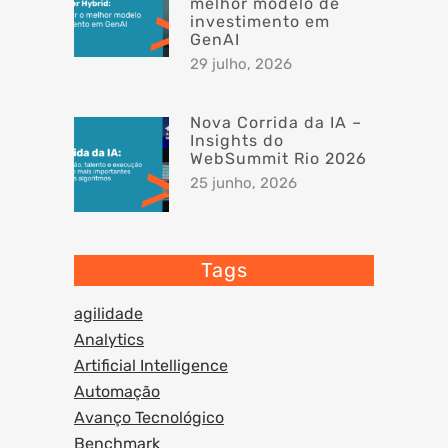
melhor modelo de
investimento em
GenAI
29 julho, 2026
Nova Corrida da IA –
Insights do
WebSummit Rio 2026
25 junho, 2026
Tags
agilidade
Analytics
Artificial Intelligence
Automação
Avanço Tecnológico
Benchmark