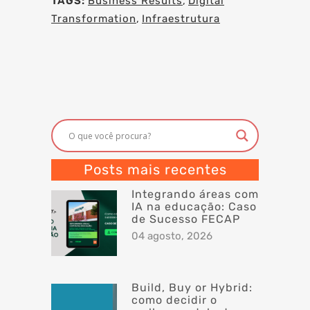
TAGS:
Business Results
,
Digital
Transformation
,
Infraestrutura
Posts mais recentes
Integrando áreas com
IA na educação: Caso
de Sucesso FECAP
04 agosto, 2026
Build, Buy or Hybrid:
como decidir o