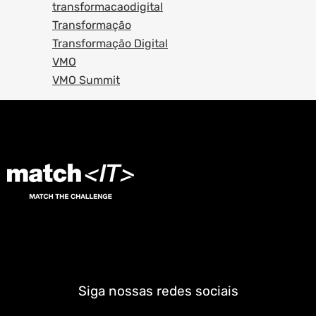
transformacaodigital
Transformação
Transformação Digital
VMO
VMO Summit
Siga nossas redes sociais