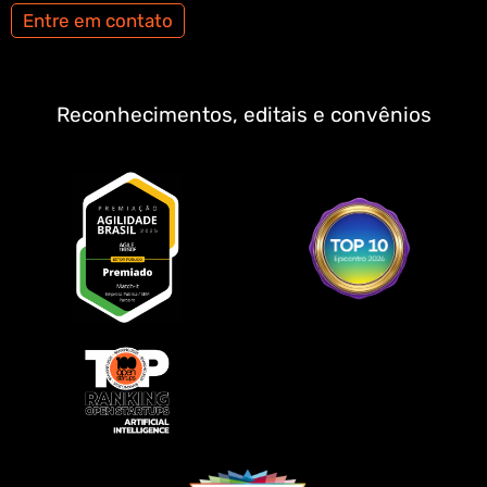
Entre em contato
Reconhecimentos, editais e convênios