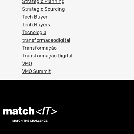
Strategic Planning
Strategic Sourcing
Tech Buyer
Tech Buyers
Tecnologia
transformacaodigital
Transformação
Transformação Digital
VMO
VMO Summit