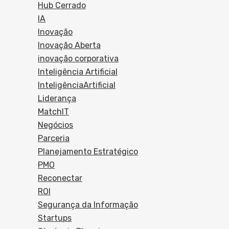
Hub Cerrado
IA
Inovação
Inovação Aberta
inovação corporativa
Inteligência Artificial
InteligênciaArtificial
Liderança
MatchIT
Negócios
Parceria
Planejamento Estratégico
PMO
Reconectar
ROI
Segurança da Informação
Startups