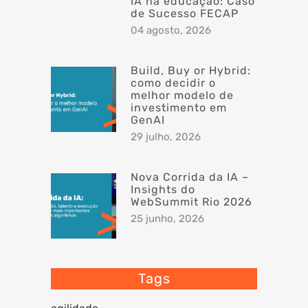
IA na educação: Caso
de Sucesso FECAP
04 agosto, 2026
Build, Buy or Hybrid:
como decidir o
melhor modelo de
investimento em
GenAI
29 julho, 2026
Nova Corrida da IA –
Insights do
WebSummit Rio 2026
25 junho, 2026
Tags