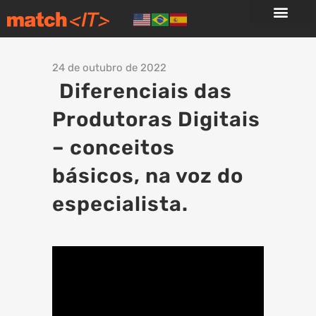
24 de outubro de 2022
Diferenciais das
Produtoras Digitais
– conceitos
básicos, na voz do
especialista.