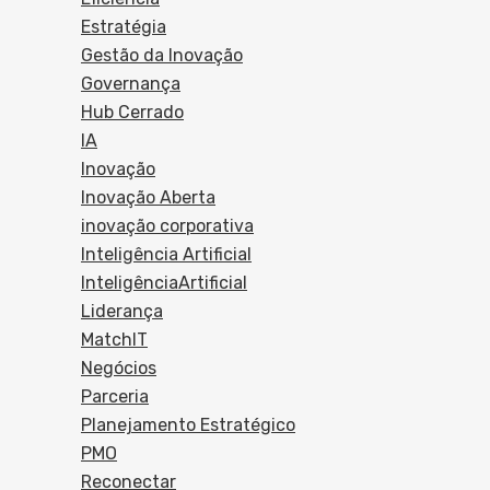
Estratégia
Gestão da Inovação
Governança
Hub Cerrado
IA
Inovação
Inovação Aberta
inovação corporativa
Inteligência Artificial
InteligênciaArtificial
Liderança
MatchIT
Negócios
Parceria
Planejamento Estratégico
PMO
Reconectar