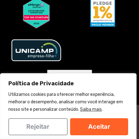
Política de Privacidade
Utilizamos cookies para oferecer melhor experiência,
melhorar o desempenho, analisar como você interage em
nosso site e personalizar conteúdo.
Saiba mais
.
MATCH IT SERVICOS DE TECNOLOGIA LTDA. @2025 Todos os direitos
reservados
Rejeitar
Aceitar
Política de privacidade