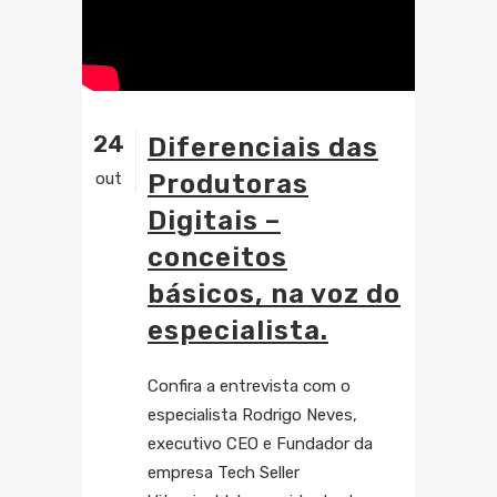
24
Diferenciais das
out
Produtoras
Digitais –
conceitos
básicos, na voz do
especialista.
Confira a entrevista com o
especialista Rodrigo Neves,
executivo CEO e Fundador da
empresa Tech Seller