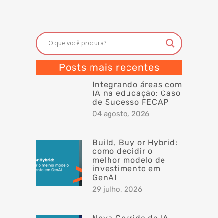
Posts mais recentes
Integrando áreas com
IA na educação: Caso
de Sucesso FECAP
04 agosto, 2026
Build, Buy or Hybrid:
como decidir o
melhor modelo de
investimento em
GenAI
29 julho, 2026
Nova Corrida da IA –