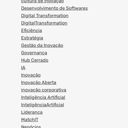
cultura de inovação
Desenvolvimento de Softwares
Digital Transformation
DigitalTransformation
Eficiência
Estratégia
Gestão da Inovação
Governança
Hub Cerrado
IA
Inovação
Inovação Aberta
inovação corporativa
Inteligência Artificial
InteligênciaArtificial
Liderança
MatchIT
Negócios