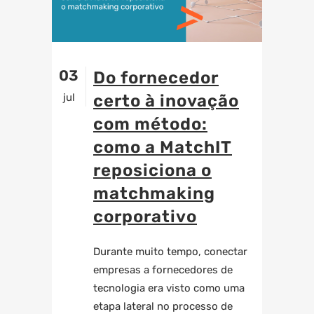
03
Do fornecedor
jul
certo à inovação
com método:
como a MatchIT
reposiciona o
matchmaking
corporativo
Durante muito tempo, conectar
empresas a fornecedores de
tecnologia era visto como uma
etapa lateral no processo de