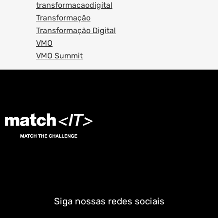
transformacaodigital
Transformação
Transformação Digital
VMO
VMO Summit
Siga nossas redes sociais