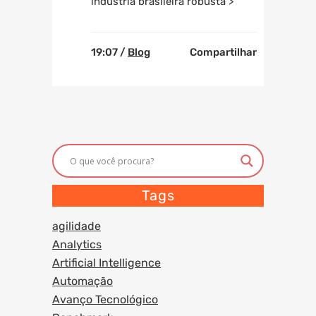
indústria brasileira robusta >
19:07 /
Blog
Compartilhar
Tags
agilidade
Analytics
Artificial Intelligence
Automação
Avanço Tecnológico