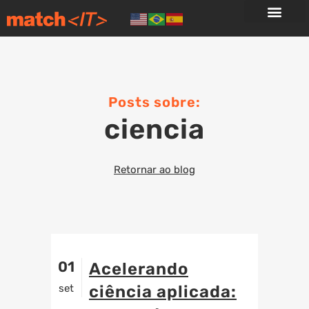
Posts sobre:
ciencia
Retornar ao blog
01
Acelerando
set
ciência aplicada: