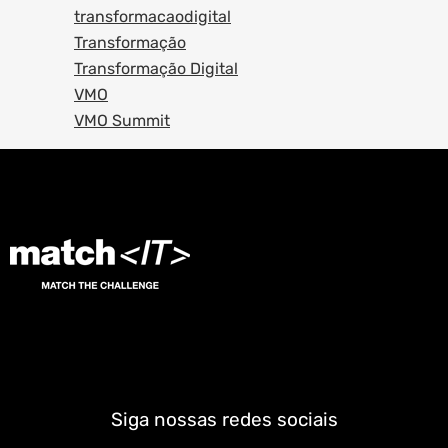
transformacaodigital
Transformação
Transformação Digital
VMO
VMO Summit
Siga nossas redes sociais