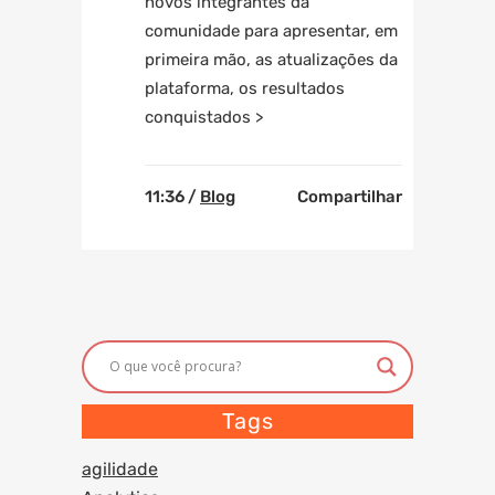
novos integrantes da
comunidade para apresentar, em
primeira mão, as atualizações da
plataforma, os resultados
conquistados >
11:36 /
Blog
Compartilhar
Tags
agilidade