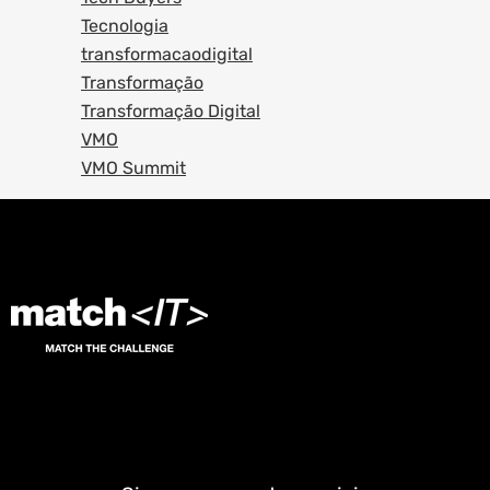
Tecnologia
transformacaodigital
Transformação
Transformação Digital
VMO
VMO Summit