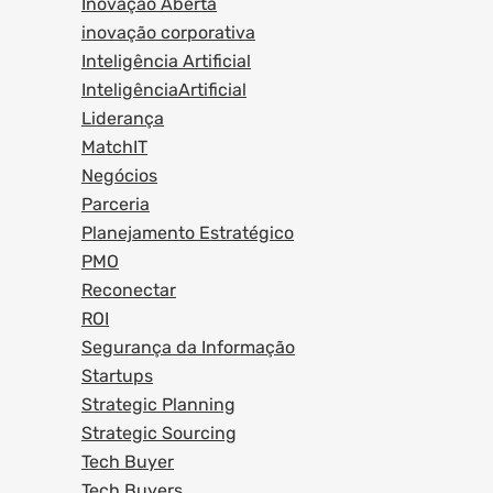
Inovação Aberta
inovação corporativa
Inteligência Artificial
InteligênciaArtificial
Liderança
MatchIT
Negócios
Parceria
Planejamento Estratégico
PMO
Reconectar
ROI
Segurança da Informação
Startups
Strategic Planning
Strategic Sourcing
Tech Buyer
Tech Buyers