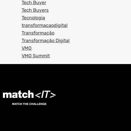
Tech Buyer
Tech Buyers
Tecnologia
transformacaodigital
Transformação
Transformação Digital
VMO
VMO Summit