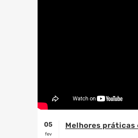
05
Melhores práticas
fev