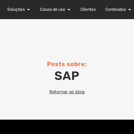
Soluções
Casos de uso
Clientes
Conteúdos
Posts sobre:
SAP
Retornar ao blog