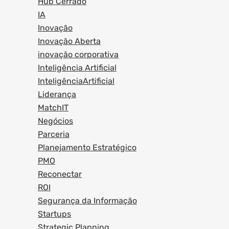
Hub Cerrado
IA
Inovação
Inovação Aberta
inovação corporativa
Inteligência Artificial
InteligênciaArtificial
Liderança
MatchIT
Negócios
Parceria
Planejamento Estratégico
PMO
Reconectar
ROI
Segurança da Informação
Startups
Strategic Planning