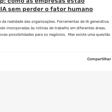
p: como as empresas estão
 IA sem perder o fator humano
arte da realidade das organizações. Ferramentas de IA generativa,
do incorporadas às rotinas de trabalho em diferentes áreas,
novas possibilidades para os negócios. Mas existe uma questão
Compartilhar