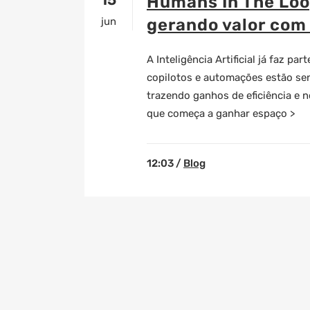
Humans In The Loo
jun
gerando valor com
A Inteligência Artificial já faz p
copilotos e automações estão sen
trazendo ganhos de eficiência e 
que começa a ganhar espaço >
12:03 /
Blog