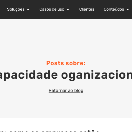
Soluções
Casos de uso
Clientes
Conteúdos
Posts sobre:
apacidade oganizacion
Retornar ao blog