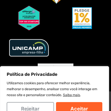
Política de Privacidade
Utilizamos cookies para oferecer melhor experiência,
melhorar o desempenho, analisar como você interage em
nosso site e personalizar conteúdo.
Saiba mais
.
MATCH IT SERVICOS DE TECNOLOGIA LTDA. @2025 Todos os direitos
reservados
Rejeitar
Aceitar