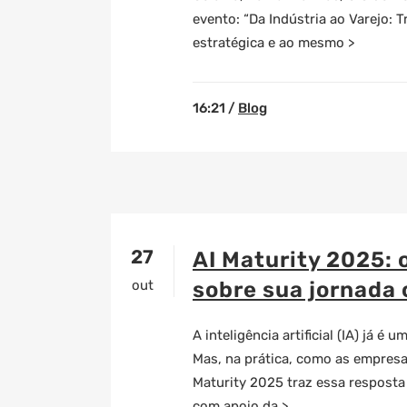
evento: “Da Indústria ao Varejo: 
estratégica e ao mesmo >
16:21 /
Blog
27
AI Maturity 2025: 
out
sobre sua jornada 
A inteligência artificial (IA) já
Mas, na prática, como as empresas
Maturity 2025 traz essa resposta
com apoio da >