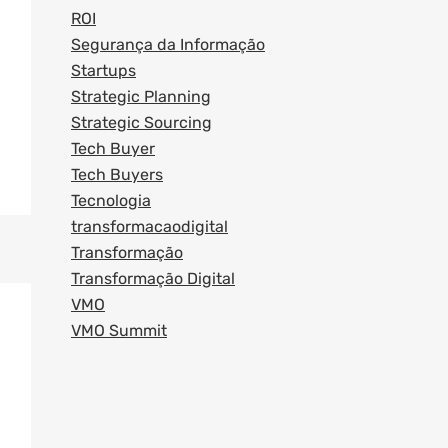
ROI
Segurança da Informação
Startups
Strategic Planning
Strategic Sourcing
Tech Buyer
Tech Buyers
Tecnologia
transformacaodigital
Transformação
Transformação Digital
VMO
VMO Summit