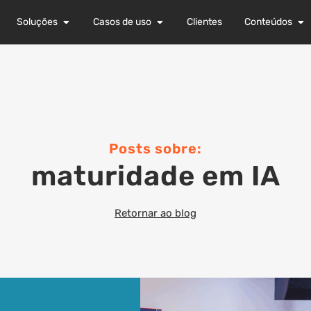
Soluções
Casos de uso
Clientes
Conteúdos
Posts sobre:
maturidade em IA
Retornar ao blog