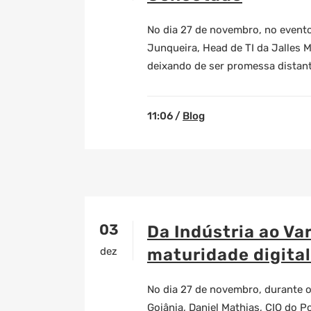
No dia 27 de novembro, no event
Junqueira, Head de TI da Jalles M
deixando de ser promessa distant
11:06 /
Blog
03
Da Indústria ao Va
dez
maturidade digital
No dia 27 de novembro, durante 
Goiânia, Daniel Mathias, CIO do 