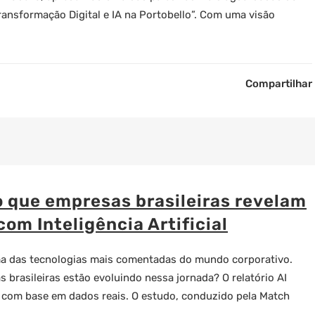
Transformação Digital e IA na Portobello”. Com uma visão
Compartilhar
o que empresas brasileiras revelam
com Inteligência Artificial
 é uma das tecnologias mais comentadas do mundo corporativo.
 brasileiras estão evoluindo nessa jornada? O relatório AI
 com base em dados reais. O estudo, conduzido pela Match