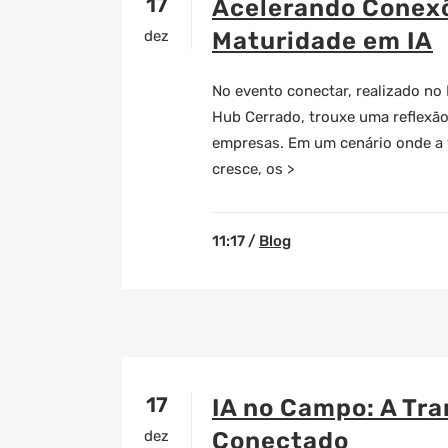
17
Acelerando Conexõ
dez
Maturidade em IA
No evento
conectar, realizado no
Hub Cerrado, trouxe uma reflexão
empresas. Em um cenário onde a v
cresce, os >
11:17 /
Blog
17
IA no Campo: A Tr
dez
Conectado