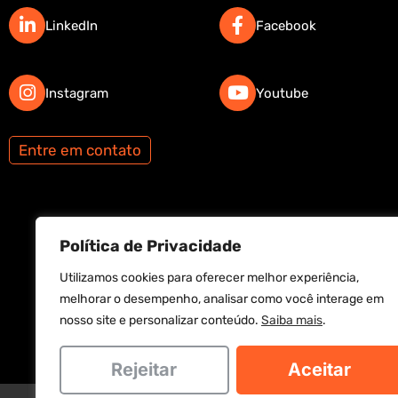
LinkedIn
Facebook
Instagram
Youtube
Entre em contato
Política de Privacidade
Utilizamos cookies para oferecer melhor experiência,
melhorar o desempenho, analisar como você interage em
nosso site e personalizar conteúdo.
Saiba mais
.
Rejeitar
Aceitar