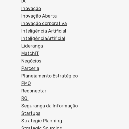
IA
Inovação
Inovação Aberta
inovação corporativa
Inteligência Artificial
InteligênciaArtificial
Liderança
MatchIT
Negócios
Parceria
Planejamento Estratégico
PMO
Reconectar
ROI
Segurança da Informação
Startups
Strategic Planning
Strategic Sourcing