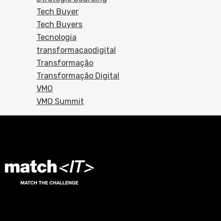
Tech Buyer
Tech Buyers
Tecnologia
transformacaodigital
Transformação
Transformação Digital
VMO
VMO Summit