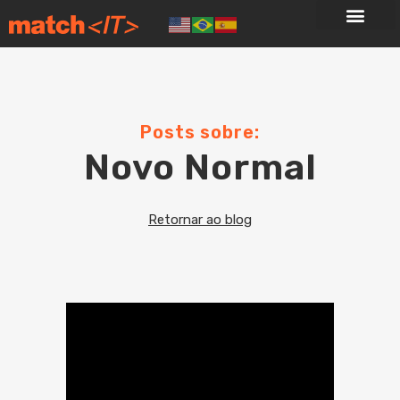
Posts sobre:
Novo Normal
Retornar ao blog