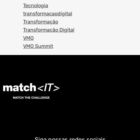
Tecnologia
transformacaodigital
Transformação
Transformação Digital
VMO
VMO Summit
Siga nossas redes sociais