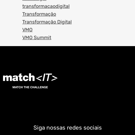
transformacaodigital
Transformação
Transformação Digital
VMO
VMO Summit
Siga nossas redes sociais