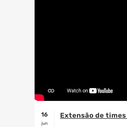
16
Extensão de times
jun