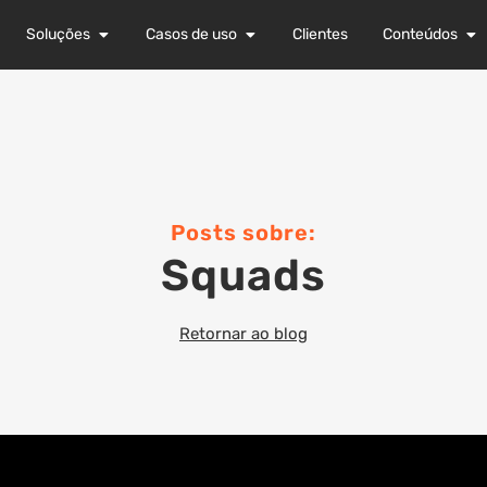
Soluções
Casos de uso
Clientes
Conteúdos
Posts sobre:
Squads
Retornar ao blog