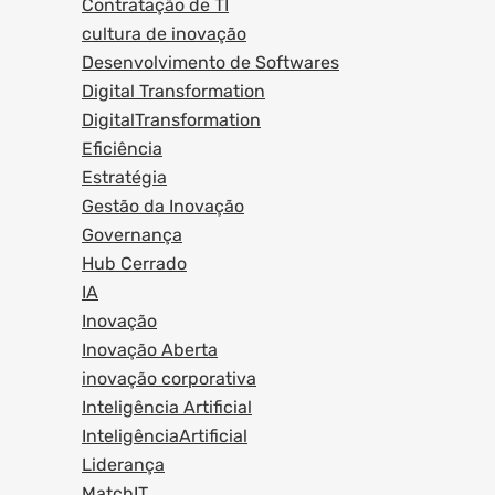
Contratação de TI
cultura de inovação
Desenvolvimento de Softwares
Digital Transformation
DigitalTransformation
Eficiência
Estratégia
Gestão da Inovação
Governança
Hub Cerrado
IA
Inovação
Inovação Aberta
inovação corporativa
Inteligência Artificial
InteligênciaArtificial
Liderança
MatchIT