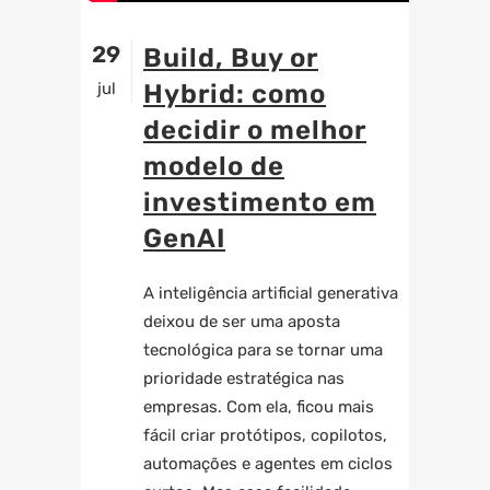
29
Build, Buy or
jul
Hybrid: como
decidir o melhor
modelo de
investimento em
GenAI
A inteligência artificial generativa
deixou de ser uma aposta
tecnológica para se tornar uma
prioridade estratégica nas
empresas. Com ela, ficou mais
fácil criar protótipos, copilotos,
automações e agentes em ciclos