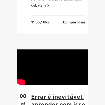
debate, a >
11:55 /
Blog
Compartilhar
08
Errar é inevitável,
jul
aprender com isso