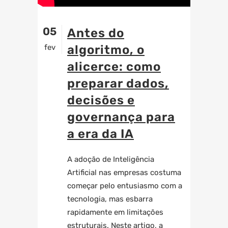
05
Antes do
fev
algoritmo, o
alicerce: como
preparar dados,
decisões e
governança para
a era da IA
A adoção de Inteligência
Artificial nas empresas costuma
começar pelo entusiasmo com a
tecnologia, mas esbarra
rapidamente em limitações
estruturais. Neste artigo, a