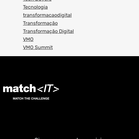
Tecnologia
transformacaodigital
Transformação
Transformação Digital
VMO
VMO Summit