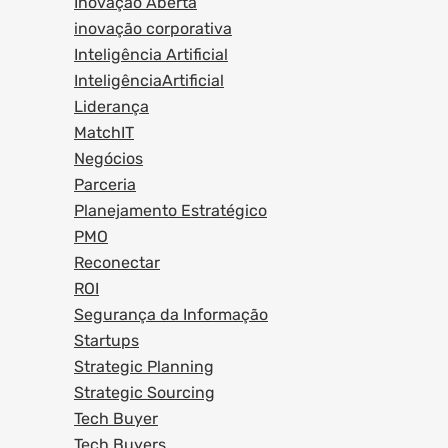
Inovação Aberta
inovação corporativa
Inteligência Artificial
InteligênciaArtificial
Liderança
MatchIT
Negócios
Parceria
Planejamento Estratégico
PMO
Reconectar
ROI
Segurança da Informação
Startups
Strategic Planning
Strategic Sourcing
Tech Buyer
Tech Buyers