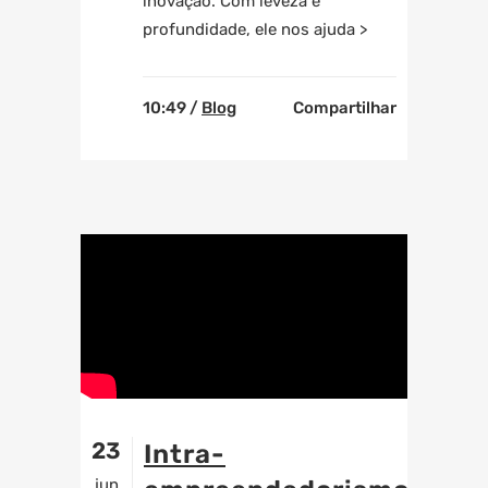
inovação. Com leveza e
profundidade, ele nos ajuda >
10:49 /
Blog
Compartilhar
23
Intra-
jun