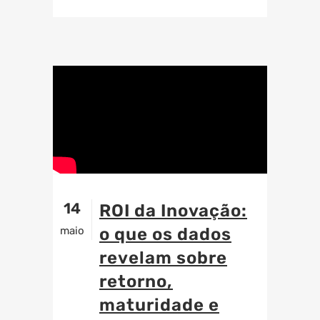
14
ROI da Inovação:
maio
o que os dados
revelam sobre
retorno,
maturidade e