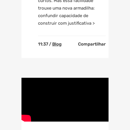
curtos. Mas essa facilidade
trouxe uma nova armadilha:
confundir capacidade de
construir com justificativa >
11:37 /
Blog
Compartilhar