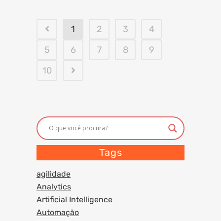
1
2
3
4
5
6
7
8
9
10
Tags
agilidade
Analytics
Artificial Intelligence
Automação