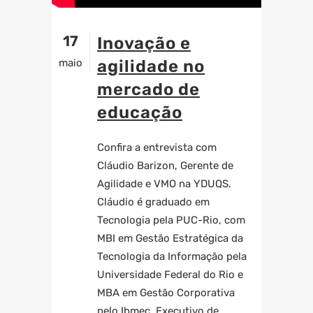
17
Inovação e
maio
agilidade no
mercado de
educação
Confira a entrevista com
Cláudio Barizon, Gerente de
Agilidade e VMO na YDUQS.
Cláudio é graduado em
Tecnologia pela PUC-Rio, com
MBI em Gestão Estratégica da
Tecnologia da Informação pela
Universidade Federal do Rio e
MBA em Gestão Corporativa
pelo Ibmec. Executivo de