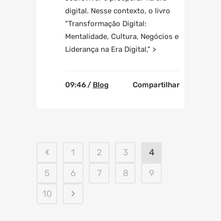
digital. Nesse contexto, o livro
"Transformação Digital:
Mentalidade, Cultura, Negócios e
Liderança na Era Digital," >
09:46 /
Blog
Compartilhar
1
2
3
4
5
6
7
8
9
10