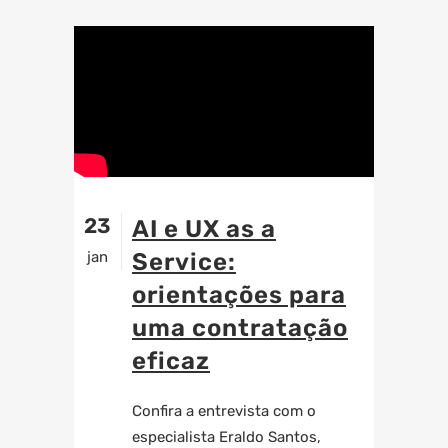
23
AI e UX as a
jan
Service:
orientações para
uma contratação
eficaz
Confira a entrevista com o
especialista Eraldo Santos,