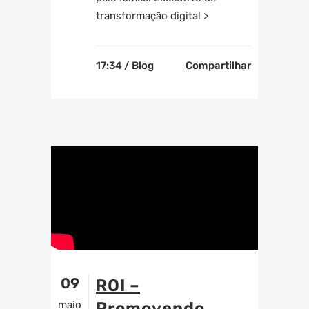
transformação digital >
17:34 /
Blog
Compartilhar
09
ROI –
maio
Promovendo